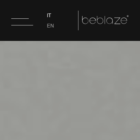
IT
EN